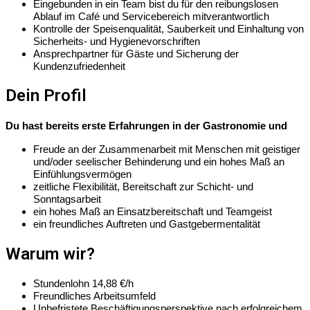
Eingebunden in ein Team bist du für den reibungslosen
Ablauf im Café und Servicebereich mitverantwortlich
Kontrolle der Speisenqualität, Sauberkeit und Einhaltung von
Sicherheits- und Hygienevorschriften
Ansprechpartner für Gäste und Sicherung der
Kundenzufriedenheit
Dein Profil
Du hast bereits erste Erfahrungen in der Gastronomie und
Freude an der Zusammenarbeit mit Menschen mit geistiger
und/oder seelischer Behinderung und ein hohes Maß an
Einfühlungsvermögen
zeitliche Flexibilität, Bereitschaft zur Schicht- und
Sonntagsarbeit
ein hohes Maß an Einsatzbereitschaft und Teamgeist
ein freundliches Auftreten und Gastgebermentalität
Warum wir?
Stundenlohn 14,88 €/h
Freundliches Arbeitsumfeld
Unbefristete Beschäftigungsperspektive nach erfolgreichem